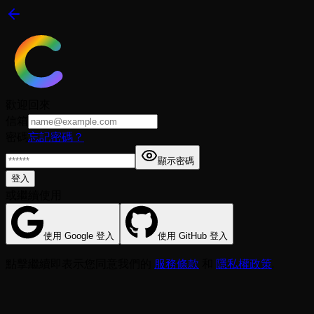
歡迎回來
信箱
密碼
忘記密碼？
顯示密碼
登入
或繼續使用
使用 Google 登入
使用 GitHub 登入
點擊繼續即表示您同意我們的
服務條款
和
隱私權政策
.