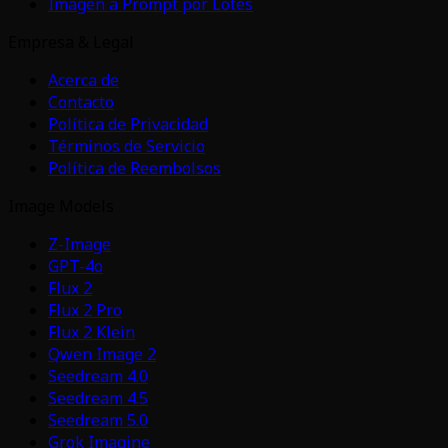
Imagen a Prompt por Lotes
Empresa & Legal
Acerca de
Contacto
Política de Privacidad
Términos de Servicio
Política de Reembolsos
Image Models
Z-Image
GPT-4o
Flux 2
Flux 2 Pro
Flux 2 Klein
Qwen Image 2
Seedream 4.0
Seedream 4.5
Seedream 5.0
Grok Imagine