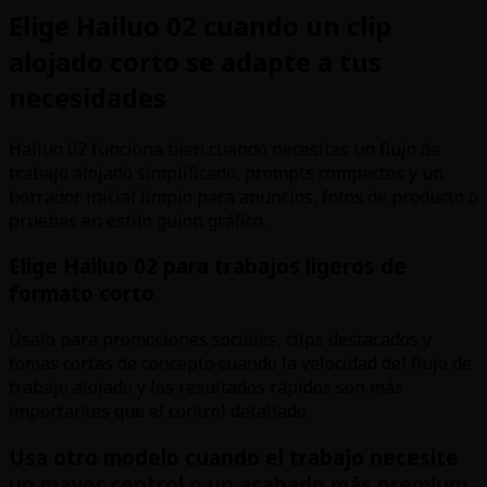
Elige Hailuo 02 cuando un clip
alojado corto se adapte a tus
necesidades
Hailuo 02 funciona bien cuando necesitas un flujo de
trabajo alojado simplificado, prompts compactos y un
borrador inicial limpio para anuncios, fotos de producto o
pruebas en estilo guion gráfico.
Elige Hailuo 02 para trabajos ligeros de
formato corto
Úsalo para promociones sociales, clips destacados y
tomas cortas de concepto cuando la velocidad del flujo de
trabajo alojado y los resultados rápidos son más
importantes que el control detallado.
Usa otro modelo cuando el trabajo necesite
un mayor control o un acabado más premium