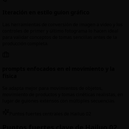
Iteración en estilo guion gráfico
Las herramientas de conversión de imagen a video y los
controles de primer y último fotograma lo hacen ideal
para validar conceptos de tomas sencillas antes de la
producción completa.
prompts enfocados en el movimiento y la
física
Se adapta mejor para movimientos de objetos,
movimiento de productos y tomas cinéticas realistas, en
lugar de guiones extensos con múltiples secuencias.
Puntos fuertes centrales de Hailuo 02
Puntos fuertes clave de Hailuo 02