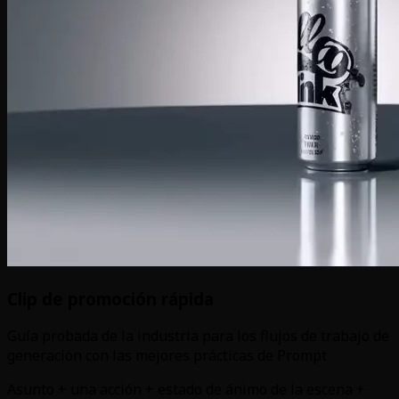
Clip de promoción rápida
Guía probada de la industria para los flujos de trabajo de
generación con las mejores prácticas de Prompt
Asunto + una acción + estado de ánimo de la escena +