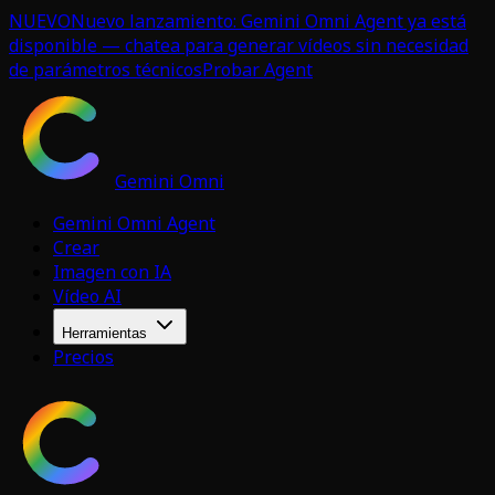
NUEVO
Nuevo lanzamiento: Gemini Omni Agent ya está
disponible — chatea para generar vídeos sin necesidad
de parámetros técnicos
Probar Agent
Gemini Omni
Gemini Omni Agent
Crear
Imagen con IA
Vídeo AI
Herramientas
Precios