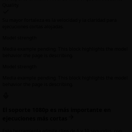
Quality.
Su mayor fortaleza es la velocidad y la claridad para
ejecuciones cortas alojadas.
Model strength
Media example pending. This block highlights the model
behavior the page is describing.
Model strength
Media example pending. This block highlights the model
behavior the page is describing.
El soporte 1080p es más importante en
ejecuciones más cortas
Esta herramienta admite clips de 6 y 10 segundos, con