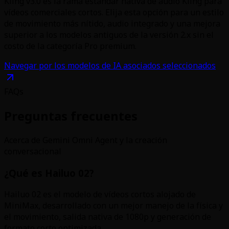
Kling v3.0 es la rama estándar nativa de audio Kling para
vídeos comerciales cortos. Elija esta opción para un estilo
de movimiento más nítido, audio integrado y una mejora
superior a los modelos antiguos de la versión 2.x sin el
costo de la categoría Pro premium.
Navegar por los modelos de IA asociados seleccionados
FAQs
Preguntas frecuentes
Acerca de Gemini Omni Agent y la creación
conversacional
¿Qué es Hailuo 02?
Hailuo 02 es el modelo de vídeos cortos alojado de
MiniMax, desarrollado con un mejor manejo de la física y
el movimiento, salida nativa de 1080p y generación de
formato corto optimizada.