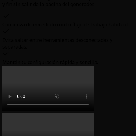
y fin sin salir de la página del generador.
Comienza de inmediato con tu flujo de trabajo habitual.
Evita saltar entre herramientas desconectadas y
separadas.
Mantén tu configuración rápida y sencilla.