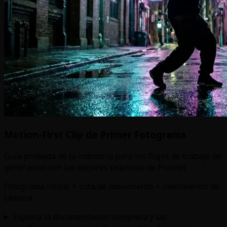
Motion-First Clip de Primer Fotograma
Guía probada de la industria para los flujos de trabajo de
generación con las mejores prácticas de Prompt
Fotograma inicial + ruta de movimiento + movimiento de
cámara
Explora la documentación completa y las